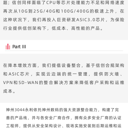
题; 信创同样面临了CPU等芯片处理能力不足和网络速度
再次从10G到25G/40G和100G/400G的极速上升，在
这种状况下，我们再投入巨资研发ASIC3.0芯片，为保险
行业提供信创架构下，低成本、高性能的产品。
Part Ⅲ
在降本增效方面，我们提倡设备整合，基于信创合规架构
和ASIC芯片，实现云边端的统一管理，提供防火墙、
VPN和SD-WAN的整合解决方案来降低客户采购和运维
成本。
神州3044永利依托神州数码的强大资源整合能力，构建了完
善的产品线，并与各安全厂商合作，拥有众多安全厂商的认证
工程师，提供从安全架构设计、现场实施安装到后期运维和运