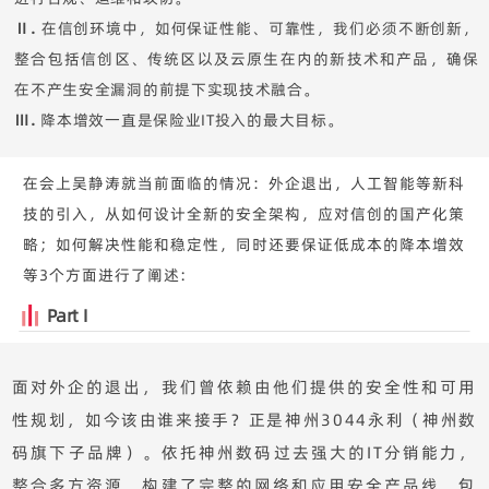
Ⅱ.
在信创环境中，如何保证性能、可靠性，我们必须不断创新，
整合包括信创区、传统区以及云原生在内的新技术和产品，确保
在不产生安全漏洞的前提下实现技术融合。
Ⅲ.
降本增效一直是保险业IT投入的最大目标。
在会上吴静涛就当前面临的情况：外企退出，人工智能等新科
技的引入，从如何设计全新的安全架构，应对信创的国产化策
略；如何解决性能和稳定性，同时还要保证低成本的降本增效
等3个方面进行了阐述:
Part I
面对外企的退出，我们曾依赖由他们提供的安全性和可用
性规划，如今该由谁来接手？正是神州3044永利（神州数
码旗下子品牌）。依托神州数码过去强大的IT分销能力，
整合多方资源，构建了完整的网络和应用安全产品线，包