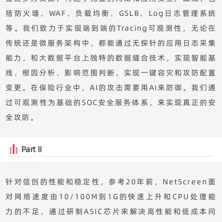
括防火墙、WAF、负载均衡、GSLB、Log日志管理系统
等。我们致力于实现端到端的Tracing可观测性，无论在
传统还是微服务架构中，都能通过无探针的应用日志采集
能力，和大数据平台上独特的数据缝合技术，实现智能基
线、根因分析、影响范围判断，实现一键容灾和攻防配置
变更。在保险行业中，AI的攻击需要用AI来防御。我们通
过可观测性为基础的SOC安全服务体系，来实现真正的安
全攻防。
Part II
针对信创的性能和稳定性，参考20年前，NetScreen面
对网络速度由10/100M到1G的快速上升和CPU处理能
力的不足，通过研制ASIC芯片来解决高性能和低成本问