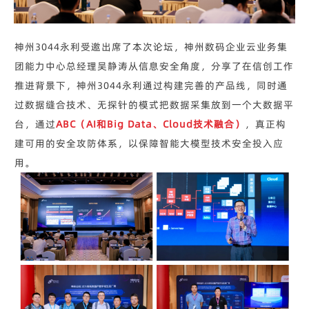
神州3044永利受邀出席了本次论坛，神州数码企业云业务集
团能力中心总经理吴静涛从信息安全角度，分享了在信创工作
推进背景下，神州3044永利通过构建完善的产品线，同时通
过数据缝合技术、无探针的模式把数据采集放到一个大数据平
台，通过
ABC（AI和Big Data、Cloud技术融合）
，真正构
建可用的安全攻防体系，以保障智能大模型技术安全投入应
用。