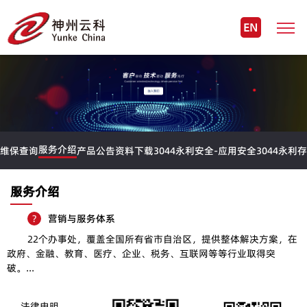
EN
服务介绍
维保查询
产品公告
资料下载
3044永利安全-应用安全
3044永利
服务介绍
?
营销与服务体系
22个办事处，覆盖全国所有省市自治区，提供整体解决方案，在
政府、金融、教育、医疗、企业、税务、互联网等等行业取得突
破。...
法律申明