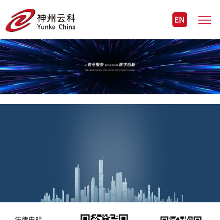
EN
法律申明