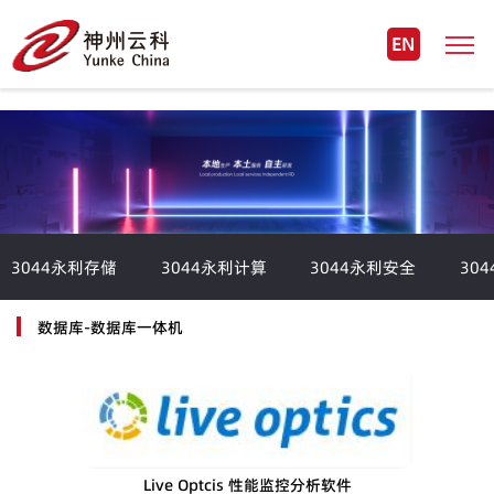
EN
3044永利存储
3044永利计算
3044永利安全
30
数据库-数据库一体机
Live Optcis 性能监控分析软件