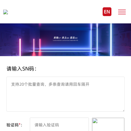
EN
请输入SN码：
验证码
*
：