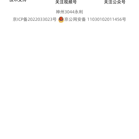
关注视频号
关注公众号
神州3044永利
京ICP备2022033023号
京公网安备 11030102011456号