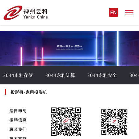
EN
3044永利存储
3044永利计算
3044永利安全
30
投影机-家用投影机
法律申明
招聘信息
联系我们
技术支持