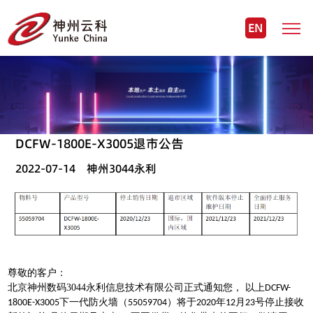
EN
DCFW-1800E-X3005退市公告
2022-07-14 神州3044永利
尊敬的客户：
北京神州数码3044永利信息技术有限公司正式通知您，
以上
DCFW-
下一代防火墙（
）将于
年
月
号停止接收
1800E-X3005
55059704
2020
12
23