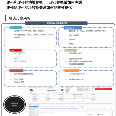
IPv4和IPv6的地址转换
IPv6转换后如何溯源
IPv6到IPv4地址转换关系如何能够可视化
解决方案架构