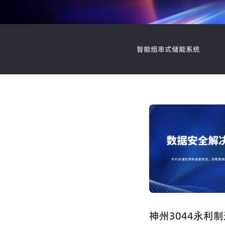
智能组串式储能系统
神州3044永利