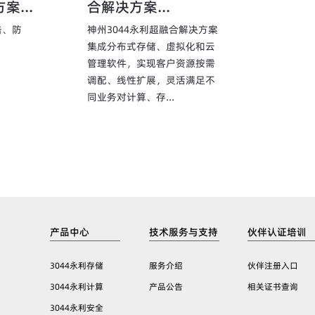
...
合解决方案...
击、防
神州3044永利超融合解决方案
集成分布式存储、虚拟化和云
管理软件，实现客户资源按需
调配、线性扩展，灵活满足不
同业务对计算、存...
产品中心
技术服务与支持
伙伴认证培训
3044永利存储
服务介绍
伙伴注册入口
3044永利计算
产品公告
相关证书查询
3044永利安全