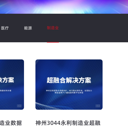
制造业
医疗
能源
制造业数据
神州3044永利制造业超融